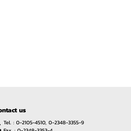
ontact us
Tel. :
0-2105-4510, 0-2348-3355-9
Fax. :
0-2348-3353-4